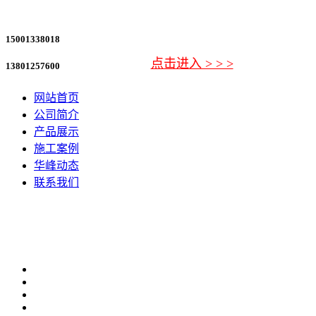
15001338018
点击进入 > > >
点击进入 > > >
点击进入 > > >
点击进入 > > >
点击进入 > > >
点击进入 > > >
点击进入 > > >
点击进入 > > >
13801257600
网站首页
公司简介
产品展示
施工案例
华峰动态
联系我们