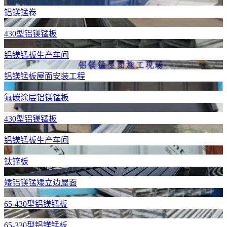
铝镁锰卷
430型铝镁锰板
铝镁锰板生产车间
铝镁锰板屋面安装工程
氟碳涂层铝镁锰板
430型铝镁锰板
铝镁锰板生产车间
钛锌板
矮铝镁锰矮立边屋面
65-430型铝镁锰板
65-330型铝镁锰板