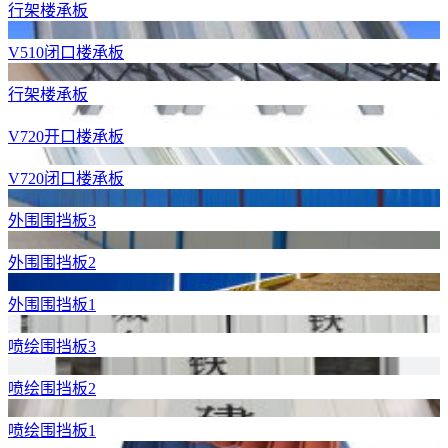
行架楼承板
V510闭口楼承板
行架楼承板
V720开口楼承板
V720闭口楼承板
外围围挡板3
外围围挡板2
外围围挡板1
喷绘围挡板3
喷绘围挡板2
喷绘围挡板1