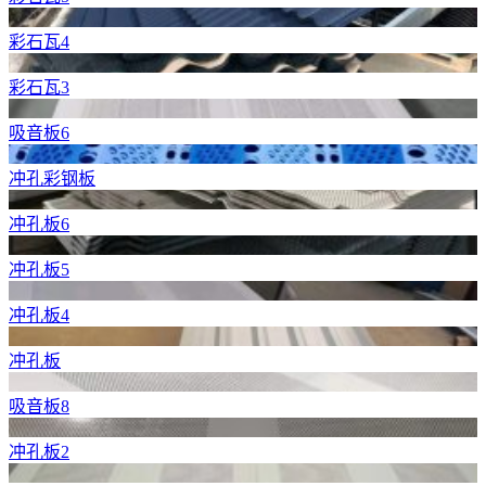
彩石瓦4
彩石瓦3
吸音板6
冲孔彩钢板
冲孔板6
冲孔板5
冲孔板4
冲孔板
吸音板8
冲孔板2