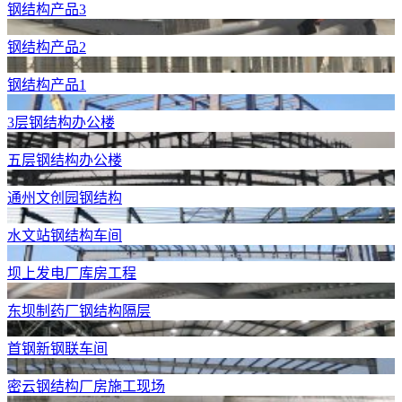
钢结构产品3
钢结构产品2
钢结构产品1
3层钢结构办公楼
五层钢结构办公楼
通州文创园钢结构
水文站钢结构车间
坝上发电厂库房工程
东坝制药厂钢结构隔层
首钢新钢联车间
密云钢结构厂房施工现场