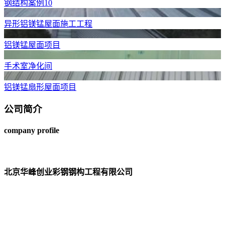
钢结构案例10
异形铝镁锰屋面施工工程
铝镁锰屋面项目
手术室净化间
铝镁锰扇形屋面项目
公司简介
company profile
北京华峰创业彩钢钢构工程有限公司
北京华峰创业彩钢钢构工程有限公司-知名北京新型板材厂
家，常年从事各型号铝镁锰板、净化板、轻钢结构、彩色金属
压型板及复合板材的设计制造安装。依托成熟行业资源与产业