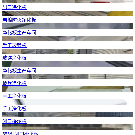
出口净化板
岩棉防火净化板
净化板生产车间
手工玻镁板
玻镁净化板
净化板生产车间
玻镁净化板
手工净化板
手工净化板
闭口楼承板
555型闭口楼承板