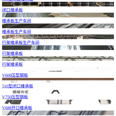
闭口楼承板
楼承板生产车间
楼承板生产车间
行架楼承板生产车间
行架楼承板
行架楼承板
V600压型钢板
510型闭口楼承板
V750压型钢板
V688开口楼承板