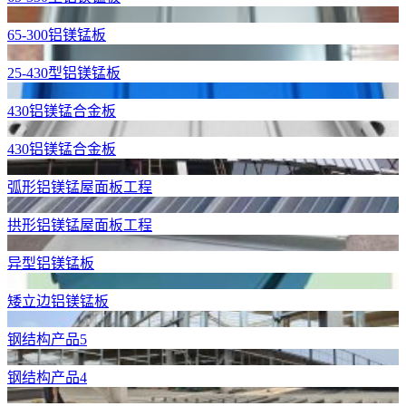
65-300铝镁锰板
25-430型铝镁锰板
430铝镁锰合金板
430铝镁锰合金板
弧形铝镁锰屋面板工程
拱形铝镁锰屋面板工程
异型铝镁锰板
矮立边铝镁锰板
钢结构产品5
钢结构产品4