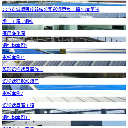
北京京城顺医疗器械公司彩钢更换工程 5600平米
坝上工程 - 钢构
医用净化间
钢结构案例7
彩板案例11
弧形铝镁锰屋面施工
铝镁锰弧形板项目
彩板案例7
铝镁锰屋面工程
钢结构案例12