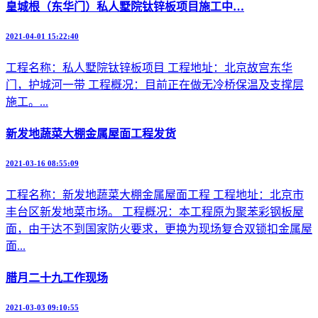
皇城根（东华门）私人墅院钛锌板项目施工中…
2021-04-01 15:22:40
工程名称：私人墅院钛锌板项目 工程地址：北京故宫东华
门，护城河一带 工程概况：目前正在做无冷桥保温及支撑层
施工。...
新发地蔬菜大棚金属屋面工程发货
2021-03-16 08:55:09
工程名称：新发地蔬菜大棚金属屋面工程 工程地址：北京市
丰台区新发地菜市场。 工程概况：本工程原为聚苯彩钢板屋
面，由于达不到国家防火要求，更换为现场复合双锁扣金属屋
面...
腊月二十九工作现场
2021-03-03 09:10:55